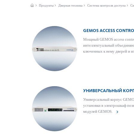
Продукты
Дверная техника
Система контроля доступа
Си
GEMOS ACCESS CONTRO
Мощный GEMOS access contro
интеллектуальный объединяю
ключенных к нему дверей и и
УНИВЕРСАЛЬНЫЙ КОР
Унив­ерсальный корпус GEMOS
установки в электрошкаф позв­
модулей GEMOS.