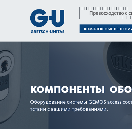
КОМПЛЕКСНЫЕ РЕШЕНИ
КОМПОНЕНТЫ ОБО
Обору­дование сис­темы GEMOS access сос­
тствии с вашими требованиями.