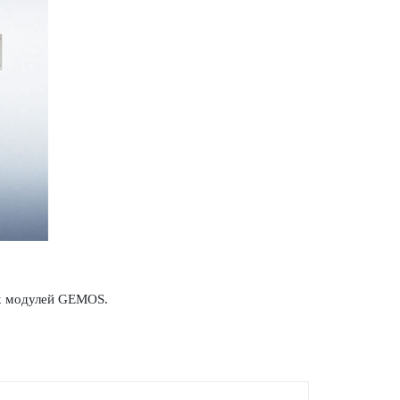
рех модулей GEMOS.