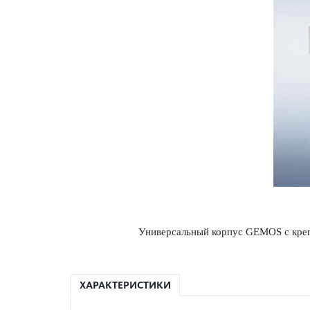
Унив­ерсальный корпус GEMOS с креп­
ХАРАКТЕРИСТИКИ