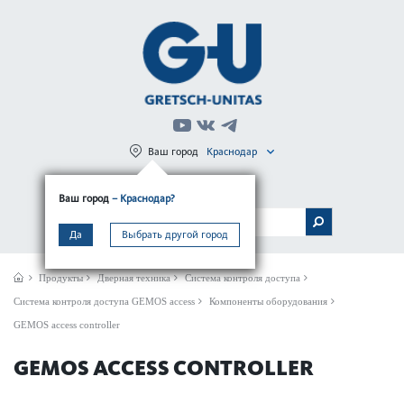
Ваш город
Краснодар
Регистрация
Вход
Ваш город
– Краснодар?
МЕНЮ
Да
Выбрать другой город
Продукты
Дверная техника
Система контроля доступа
Система контроля доступа GEMOS access
Компоненты оборудования
GEMOS access controller
GEMOS ACCESS CONTROLLER