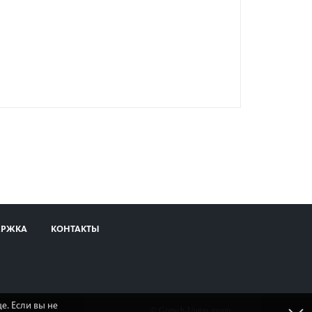
ЕРЖКА
КОНТАКТЫ
е. Если вы не
© Gretsch-Unitas group