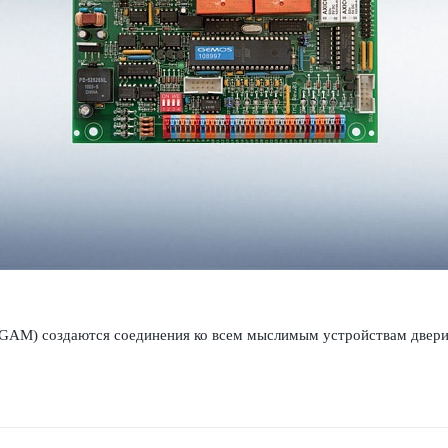
M) созд­аются соединения ко всем мыслимым устройствам двери, не