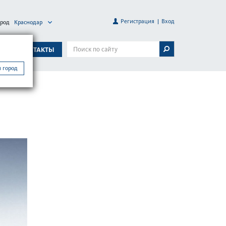
Регистрация
Вход
ород
Краснодар
А
КОНТАКТЫ
 город
ess