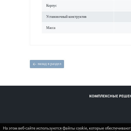
Корпус
Установочный конструктив
Масса
назад в раздел
КОМПЛЕКСНЫЕ РЕШЕ
На этом веб-сайте используются файлы cookie, которые обеспечивают
Вся представленная на сайте информация, касающаяся характери