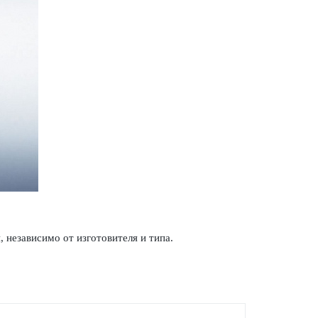
за­в­исимо от изготовителя и типа.