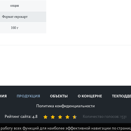
опция
Формат евр­окарт
160 г
НИЯ
ПРОДУКЦИЯ
ОБЪЕКТЫ
О КОНЦЕРНЕ
ТЕХПОДД
Политика конфиденциальности
Рейтинг сайта: 4.8
Количество голосов:
1531
 работу всех функций для наиболее эффективной навигации по страниц
стик продуктов, наличия на складе, стоимости товаров, носит информационный