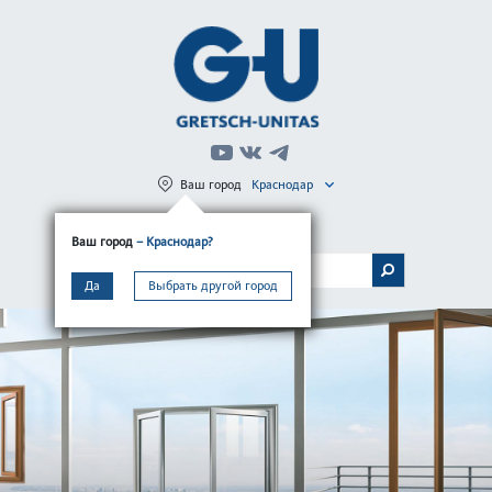
Ваш город
Краснодар
Регистрация
Вход
Ваш город
– Краснодар?
МЕНЮ
Да
Выбрать другой город