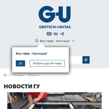
Ваш город
Краснодар
Регистрация
Вход
Ваш город
– Краснодар?
МЕНЮ
Да
Выбрать другой город
О концерне
Новости
НОВОСТИ ГУ