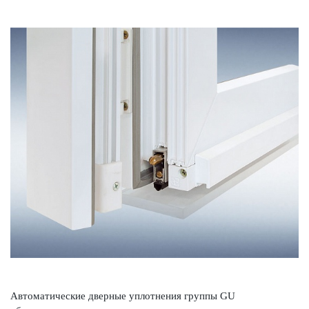
Автом­ат­ические дверные уплотнения группы GU