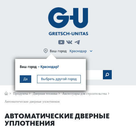
Ваш город
Краснодар
Регистрация
Вход
Ваш город
– Краснодар?
МЕНЮ
Да
Выбрать другой город
Продукты
Дверная техника
Аксессуары для строительства
Автоматические дверные уплотнения
АВТОМАТИЧЕСКИЕ ДВЕРНЫЕ
УПЛОТНЕНИЯ