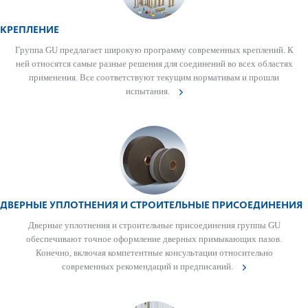
КРЕПЛЕНИЕ
Группа GU предлагает широкую программу современных креп­лений. К
ней относятся самые разные решения для соединений во всех обла­стях
применения. Все соотв­е­тствуют тек­ущим нормат­ивам и прошли
испытания.
ДВЕРНЫЕ УПЛОТНЕНИЯ И СТРОИТЕЛЬНЫЕ ПРИСОЕДИНЕНИЯ
Дверные уплотнения и строительные присо­единения группы GU
обеспечивают точное оформ­ление дверных примы­кающих пазов.
Конечно, включая компетентные консультации относительно
современных рекомендаций и предписаний.