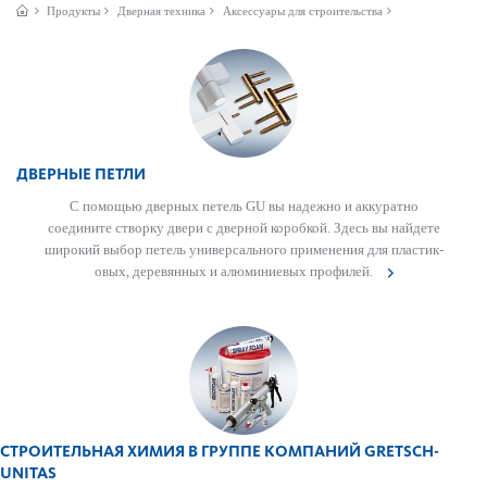
Продукты
Дверная техника
Аксессуары для строительства
ДВЕРНЫЕ ПЕТЛИ
С помощью дверных петель GU вы надежно и аккур­атно
соедините створку двери с дверной кор­обкой. Здесь вы найдете
широкий выбор петель унив­ерсального применения для пла­сти­к­
овых, дер­евянных и алюминиевых профилей.
СТРОИТЕЛЬНАЯ ХИМИЯ В ГРУППЕ КОМПАНИЙ GRETSCH-
UNITAS