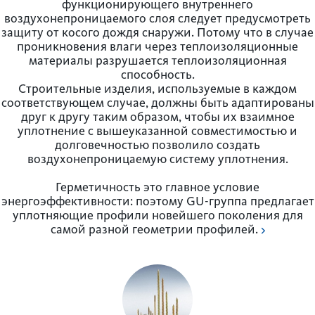
функционирующего внутреннего
воздухонепроницаемого слоя следует предусмотреть
защиту от косого дождя снаружи. Потому что в случае
проникновения влаги через теплоизоляционные
материалы разрушается теплоизоляционная
способность.
Строительные изделия, используемые в каждом
соответствующем случае, должны быть адаптированы
друг к другу таким образом, чтобы их взаимное
уплотнение с вышеуказанной совместимостью и
долговечностью позволило создать
воздухонепроницаемую систему уплотнения.
Гермет­ичность это главное условие
энергоэффективности: поэтому GU-группа предлагает
уплотняющие профили новейшего пок­о­л­ения для
самой разной геометрии профилей.