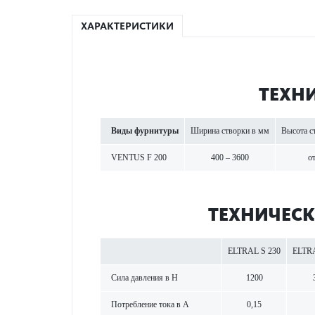
ХАРАКТЕРИСТИКИ
ТЕХНИ
Виды фурнитуры
Ширина створки в мм
Высота с
VENTUS F 200
400 – 3600
о
ТЕХНИЧЕСК
ELTRAL S 230
ELTRA
Сила давления в Н
1200
Потребление тока в A
0,15