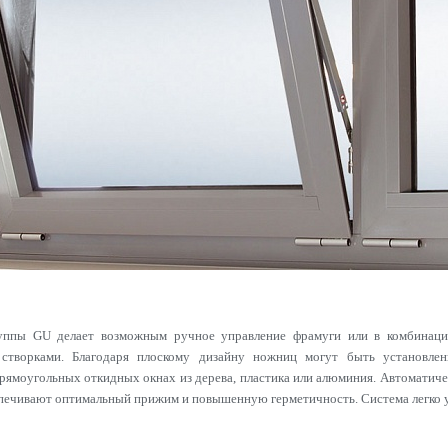
ппы GU делает возможным ручное управление фрамуги или в комбинац
и створками. Благодаря плоскому дизайну ножниц могут быть установле
рямоугольных откидных окнах из дерева, пластика или алюминия. Автоматиче
спечивают оптимальный прижим и повышенную герметичность. Система легко у