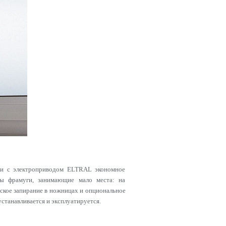
ии с электроприводом ELTRAL экономное
ны фрамуги, занимающие мало места: на
ское запирание в ножницах и опциональное
станавливается и эксплуатируется.