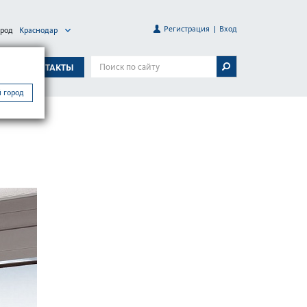
Регистрация
Вход
ород
Краснодар
А
КОНТАКТЫ
 город