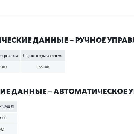
ЧЕСКИЕ ДАННЫЕ – РУЧНОЕ УПРА
творки в мм
Ширина открывания в мм
т 300
165/200
ИЕ ДАННЫЕ – АВТОМАТИЧЕСКОЕ 
L 300 E1
3000
0,1