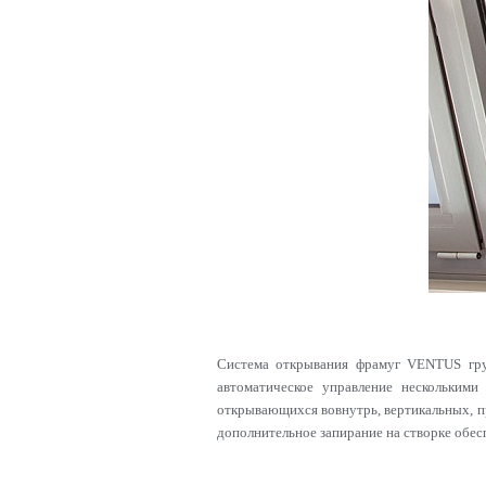
Система открывания фрамуг VENTUS гру
автоматическое управление нескольким
открывающихся вовнутрь, вертикальных, п
дополнительное запирание на створке обе