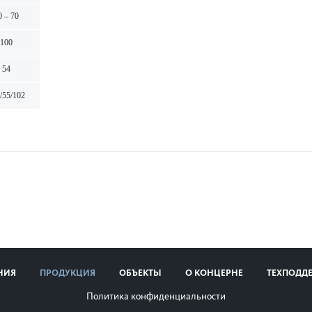
0 – 70
100
54
/55/102
НИЯ
ПРОДУКЦИЯ
ОБЪЕКТЫ
О КОНЦЕРНЕ
ТЕХПОДД
Политика конфиденциальности