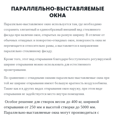
ПАРАЛЛЕЛЬНО-ВЫСТАВЛЯЕМЫЕ
ОКНА
Параллельно-выставляемое окно используется там, где необходимо
сохранить элегантный и единообразный внешний вид стеклянного
фасада при наличии окон, открытых на разную ширину. В отличие от
обычных откидных и поворотно-откидных окон, поверхность окна не
перемещается относительно рамы, а выставляется в направлении
параллельно стеклянному фасаду.
Кроме того, этот вид открывания благодаря бесступенчато регулируемой
ширине открывания можно использовать для естественного
проветривания.
По сравнению с откидными окнами параллельно-выставляемые окна при
той же ширине открывания имеют большую кратность воздухообмена.
Также как и в других видах открывания окон наружу, при этом виде
открывания не задействуется место внутри помещения.
Особое решение для створок весом до 400 кг, шириной
открывания от 250 мм и высотой створки до 5000 мм.
Параллельно-выставляемые окна могут производиться с