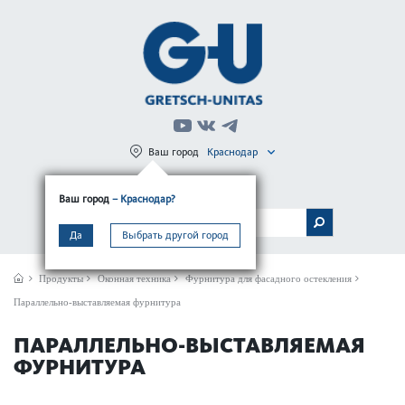
Ваш город
Краснодар
Регистрация
Вход
Ваш город
– Краснодар?
МЕНЮ
Да
Выбрать другой город
Продукты
Оконная техника
Фурнитура для фасадного остекления
Параллельно-выставляемая фурнитура
ПАРАЛЛЕЛЬНО-ВЫСТАВЛЯЕМАЯ
ФУРНИТУРА