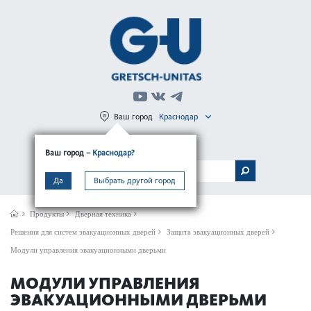
Ваш город
Краснодар
Регистрация
Вход
Ваш город
– Краснодар?
МЕНЮ
Да
Выбрать другой город
Продукты
Дверная техника
Решения для систем эвакуационных дверей
Защита эвакуационных дверей
Модули управления эвакуационными дверьми
МОДУЛИ УПРАВЛЕНИЯ
ЭВАКУАЦИОННЫМИ ДВЕРЬМИ