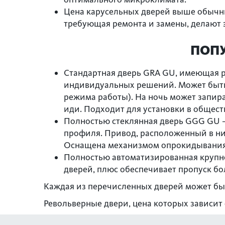
Цена карусельных дверей выше обычны
требующая ремонта и замены, делают 
ПОПУ
Стандартная дверь GRA GU, имеющая 
индивидуальных решений. Может быть
режима работы). На ночь может запира
иди. Подходит для установки в общес
Полностью стеклянная дверь GGG GU –
профиля. Привод, расположенный в ни
Оснащена механизмом опрокидывания, 
Полностью автоматизированная крупно
дверей, плюс обеспечивает пропуск б
Каждая из перечисленных дверей может быт
Револьверные двери, цена которых зависит