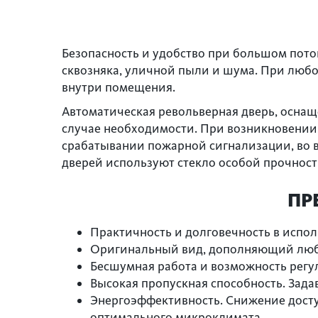
Безопасность и удобство при большом пото
сквозняка, уличной пыли и шума. При люб
внутри помещения.
Автоматическая револьверная дверь, оснащ
случае необходимости. При возникновении 
срабатывании пожарной сигнализации, во в
дверей используют стекло особой прочности
ПР
Практичность и долговечность в исполь
Оригинальный вид, дополняющий люб
Бесшумная работа и возможность регу
Высокая пропускная способность. Зад
Энергоэффективность. Снижение досту
оптимального микроклимата.