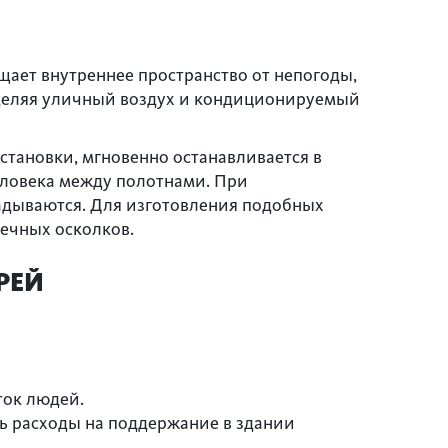
ает внутреннее пространство от непогоды,
зделяя уличный воздух и кондиционируемый
тановки, мгновенно останавливается в
еловека между полотнами. При
ладываются. Для изготовления подобных
нечных осколков.
РЕЙ
ток людей.
ь расходы на поддержание в здании