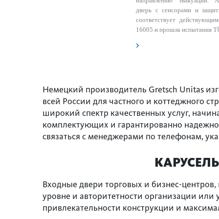
направлению эвакуации. А
дверь с сенсорами и защит
соответствует действующ
16005 и прошла испытания T
Немецкий производитель Gretsch Unitas изг
всей России для частного и коттеджного с
широкий спектр качественных услуг, начин
комплектующих и гарантированно надежной
связаться с менеджерами по телефонам, у
КАРУСЕЛЬ
Входные двери торговых и бизнес-центров, 
уровне и авторитетности организации или 
привлекательности конструкции и максима