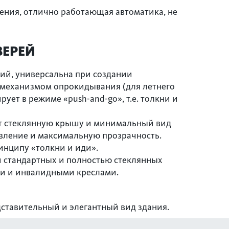
ения, отлично работающая автоматика, не
ВЕРЕЙ
ий, универсальна при создании
механизмом опрокидывания (для летнего
ет в режиме «push-and-go», т.е. толкни и
еет стеклянную крышу и минимальный вид
вление и максимальную прозрачность.
нципу «толкни и иди».
 стандартных и полностью стеклянных
ми и инвалидными креслами.
дставительный и элегантный вид здания.