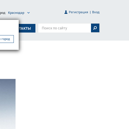
Регистрация
Вход
ород
Краснодар
А
КОНТАКТЫ
 город