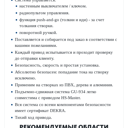
настенным выключателем / ключом.
радиопультом управления.
функция push-and-go (толкни и иди) - за счет
толкания створки.
поворотной ручкой.
Поставляется и собирается под заказ в соответствии с
вашими пожеланиями.
Каждый привод испытывается и проходит проверку
до отправки клиенту.
Безопасность, скорость и простая установка.
Абсолютно безопасен: попадание тока на створку
исключено.
Применим на створках из ПВХ, дерева и алюминия.
Подъемно-сдвижная система GU-934 легко
совместима с приводом HS-Master.
Вся система со всеми компонентами безопасности
имеет сертификат DEKRA.
Тихий ход привода.
РЕКОМЕНДУЕМЫЕ ОБЛАСТИ