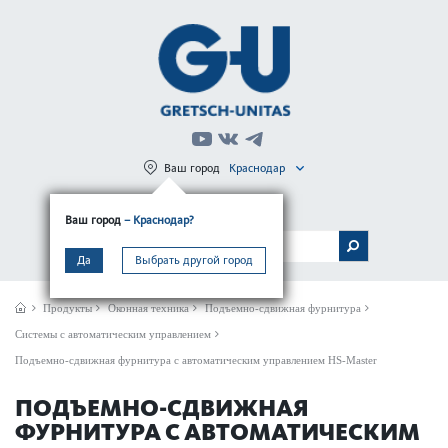
Ваш город
Краснодар
Регистрация
Вход
Ваш город
– Краснодар?
МЕНЮ
Да
Выбрать другой город
Продукты
Оконная техника
Подъемно-сдвижная фурнитура
Системы с автоматическим управлением
Подъемно-сдвижная фурнитура с автоматическим управлением HS-Master
ПОДЪЕМНО-СДВИЖНАЯ
ФУРНИТУРА С АВТОМАТИЧЕСКИМ