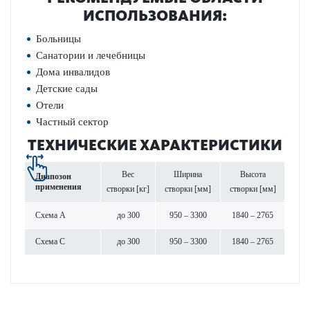
ИСПОЛЬЗОВАНИЯ:
Больницы
Санатории и лечебницы
Дома инвалидов
Детские сады
Отели
Частный сектор
ТЕХНИЧЕСКИЕ ХАРАКТЕРИСТИКИ
Вес
Ширина
Высота
Диапозон
применения
створки [кг]
створки [мм]
створки [мм]
Схема A
до 300
950 – 3300
1840 – 2765
Схема C
до 300
950 – 3300
1840 – 2765