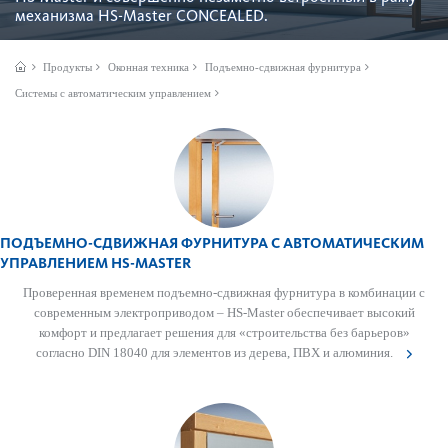
механизма HS-Master CONCEALED.
Продукты
Оконная техника
Подъемно-сдвижная фурнитура
Системы с автоматическим управлением
ПОДЪЕМНО-СДВИЖНАЯ ФУРНИТУРА С АВТОМАТИЧЕСКИМ
УПРАВЛЕНИЕМ HS-MASTER
Проверенная временем подъемно-сдвижная фурнитура в комбинации с
современным электроприводом – HS-Master обеспечивает высокий
комфорт и предлагает решения для «строительства без барьеров»
согласно DIN 18040 для элементов из дерева, ПВХ и алюминия.