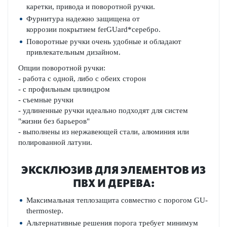
каретки, привода и поворотной ручки.
Фурнитура надежно защищена от
коррозии покрытием fer­GUard*серебро.
Поворотные ручки очень удобные и обладают
привлекательным дизайном.
Опции поворотной ручки:
- работа с одной, либо с обеих сторон
- с профильным цилиндром
- съемные ручки
- удлиненные ручки идеально подходят для систем
"жизни без барьеров"
- выполнены из нержавеющей стали, алюминия или
полированной латуни.
ЭКСКЛЮЗИВ ДЛЯ ЭЛЕМЕНТОВ ИЗ
ПВХ И ДЕРЕВА:
Максимальная теплозащита совместно с ­порогом GU-
ther­mostep.
Альтернативные решения порога требует минимум