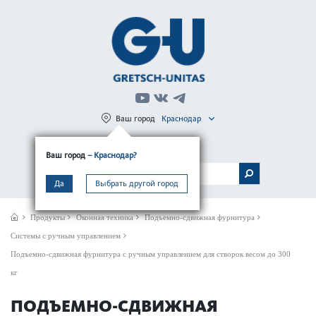
Ваш город
Краснодар
Регистрация
Вход
Ваш город
– Краснодар?
МЕНЮ
Да
Выбрать другой город
Продукты
Оконная техника
Подъемно-сдвижная фурнитура
Системы с ручным управлением
Подъемно-сдвижная фурнитура с ручным управлением для створок весом до 300
кг
ПОДЪЕМНО-СДВИЖНАЯ