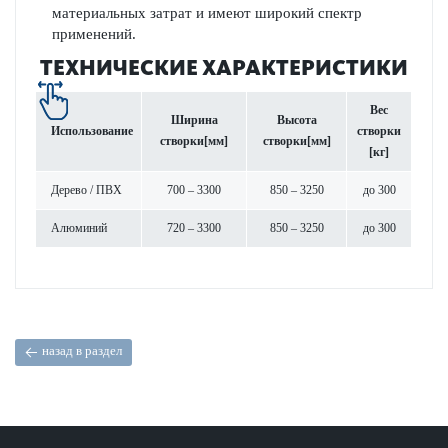
материальных затрат и имеют широкий спектр
применений.
ТЕХНИЧЕСКИЕ ХАРАКТЕРИСТИКИ
Вес
Ширина
Высота
Использование
створки
створки
[мм]
створки
[мм]
[кг]
Дерево / ПВХ
700 – 3300
850 – 3250
до 300
Алюминий
720 – 3300
850 – 3250
до 300
назад в раздел