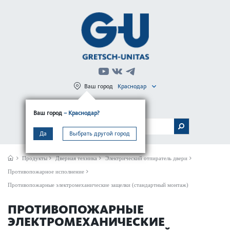
Ваш город
Краснодар
Регистрация
Вход
Ваш город
– Краснодар?
МЕНЮ
Да
Выбрать другой город
Продукты
Дверная техника
Электрический отпиратель двери
Противопожарное исполнение
Противопожарные электромеханические защелки (стандартный монтаж)
ПРОТИВОПОЖАРНЫЕ
ЭЛЕКТРОМЕХАНИЧЕСКИЕ