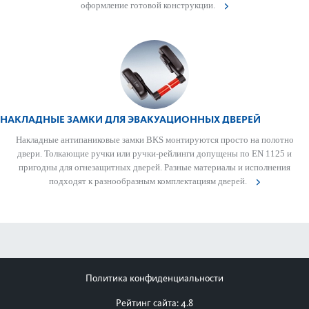
оформ­ление готовой конструкции.
НАКЛАДНЫЕ ЗАМКИ ДЛЯ ЭВАКУАЦИОННЫХ ДВЕРЕЙ
Накладные антипани­к­овые замки BKS монтируются просто на пол­отно
двери. Тол­кающие ручки или ручки-рейлинги допущены по EN 1125 и
пригодны для огнезащитных дверей. Разные матер­иалы и исполнения
подходят к разнообразным комплектациям дверей.
Политика конфиденциальности
Рейтинг сайта: 4.8