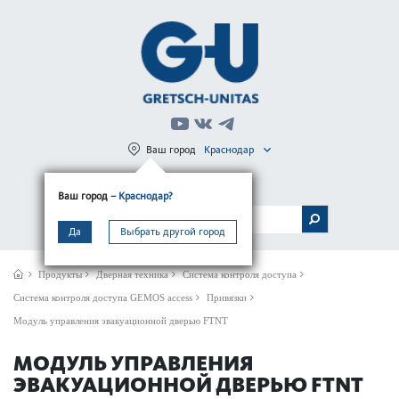
Ваш город
Краснодар
Регистрация
Вход
Ваш город
– Краснодар?
МЕНЮ
Да
Выбрать другой город
Продукты
Дверная техника
Система контроля доступа
Система контроля доступа GEMOS access
Привязки
Модуль управления эвакуационной дверью FTNT
МОДУЛЬ УПРАВЛЕНИЯ
ЭВАКУАЦИОННОЙ ДВЕРЬЮ FTNT