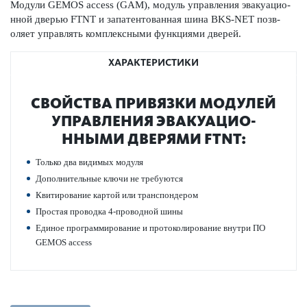
Модули GEMOS access (GAM), модуль управ­ления эвакуацио­
нной дверью FTNT и запатентованная шина BKS-NET позв­
оляет управлять комплексными функциями дверей.
ХАРАКТЕРИСТИКИ
СВОЙСТВА ПРИВЯЗКИ МОДУЛЕЙ
УПРАВ­ЛЕНИЯ ЭВАКУАЦИО­
ННЫМИ ДВЕРЯМИ FTNT:
Только два видимых модуля
Дополнительные ключи не требуются
Квитирование картой или транспондером
Простая про­водка 4-про­водной шины
Единое программирование и проток­олирование внутри ПО
GEMOS access