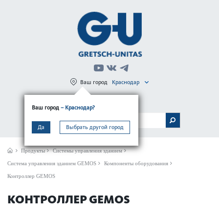
Ваш город
Краснодар
Регистрация
Вход
Ваш город
– Краснодар?
МЕНЮ
Да
Выбрать другой город
Продукты
Системы управления зданием
Сис­тема управ­ления зданием GEMOS
Компоненты оборудования
Контроллер GEMOS
КОНТРОЛЛЕР GEMOS