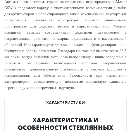
Автоматическая система сдвижных стеклянных перегородок shopMaster
GSW-A предлагает наряду с многочисленными возможностями дизайна
для архитекторов и проектировщиков также максимальный комфорт для
пользователя. Компактная конструкция занимает минимальное
пространство для ходового рельса и парковочных ниш. Модули
оснащены самыми современными ходовыми механизмами с
направляющими роликами на шарикоподшипниках и с пластмассовой
оболочкой. Они гарантируют длительное надежное функционирование и
бесшумную работу элементов. Благодаря монтажной высоте всего 86,5
мм почти всегда возможна установка направляющей шины заподлицо с
потолком. Как правило необходимая напольная направляющая
обеспечивает дополнительную стабильность и высокое удобство в
использовании. Для обеспечения безопасности при отключении
электроэнергии автоматическую полностью стеклянную сдвижную
перегородку можно перемещать вручную.
ХАРАКТЕРИСТИКИ
ХАР­АКТЕР­И­С­ТИКА И
ОСОБЕННОСТИ СТЕКЛЯННЫХ